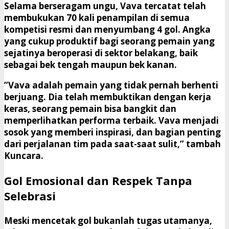
​Selama berseragam ungu, Vava tercatat telah
membukukan
70 kali penampilan
di semua
kompetisi resmi dan menyumbang
4 gol
. Angka
yang cukup produktif bagi seorang pemain yang
sejatinya beroperasi di sektor belakang, baik
sebagai bek tengah maupun bek kanan.
​”Vava adalah pemain yang tidak pernah berhenti
berjuang. Dia telah membuktikan dengan kerja
keras, seorang pemain bisa bangkit dan
memperlihatkan performa terbaik. Vava menjadi
sosok yang memberi inspirasi, dan bagian penting
dari perjalanan tim pada saat-saat sulit,” tambah
Kuncara.
​Gol Emosional dan Respek Tanpa
Selebrasi
​Meski mencetak gol bukanlah tugas utamanya,