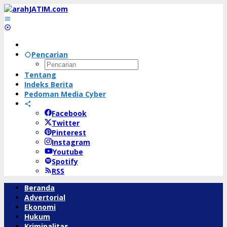
Lewati
ke
konten
Pencarian
Tentang
Indeks Berita
Pedoman Media Cyber
Facebook
Twitter
Pinterest
Instagram
Youtube
Spotify
RSS
Beranda
Advertorial
Ekonomi
Hukum
Kriminalitas