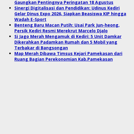
Gaungkan Pentingnya Peringatan 18 Agustus
Sinergi Digitalisasi dan Pendidikan: Udinus Kediri
Gelar Dinus Expo 2026, Siapkan Beasiswa KIP hingga
Wadah E-Sport
Benteng Baru Macan Putih: Usai Park Jun-heong,
Persik Kediri Resmi Merekrut Marcelo Djalo
Si Jago Merah Mengamuk di Kediri: 5 Unit Damkar
Dikerahkan Padamkan Rumah dan 5 Mobil yang
Terbakar di Bangsongan
Map Merah Dibawa Timsus Kejari Pamekasan dari
Ruang Bagian Perekonomian Kab.Pamekasan