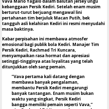
Vava Mario Yagalo dalam balutan jersey ungu
kebanggaan Persik Kediri. Setelah enam musim
berturut-turut berjuang mengawal lini
pertahanan tim berjuluk Macan Putih, bek
tangguh asli kelahiran Kediri ini resmi menyudahi
masa baktinya.
​Kabar perpisahan ini membawa atmosfer
emosional bagi publik bola Kediri. Manajer Tim
Persik Kediri, Rachmad Tri Kuncara,
menyampaikan rasa hormat dan apresiasi
setinggi-tingginya atas loyalitas yang telah
ditunjukkan oleh sang pemain.
​”Vava pertama kali datang dengan
membawa banyak pengalaman,
membantu Persik Kediri mengarungi
banyak tantangan. Enam musim bukan
waktu yang singkat, Persik Kediri
bangga memiliki pemain seperti Vava,”