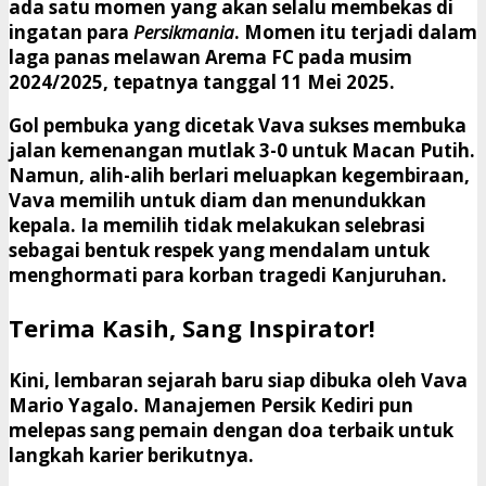
ada satu momen yang akan selalu membekas di
ingatan para
Persikmania
. Momen itu terjadi dalam
laga panas melawan Arema FC pada musim
2024/2025, tepatnya tanggal 11 Mei 2025.
​Gol pembuka yang dicetak Vava sukses membuka
jalan kemenangan mutlak 3-0 untuk Macan Putih.
Namun, alih-alih berlari meluapkan kegembiraan,
Vava memilih untuk diam dan menundukkan
kepala. Ia memilih
tidak melakukan selebrasi
sebagai bentuk respek yang mendalam untuk
menghormati para korban tragedi Kanjuruhan.
​Terima Kasih, Sang Inspirator!
​Kini, lembaran sejarah baru siap dibuka oleh Vava
Mario Yagalo. Manajemen Persik Kediri pun
melepas sang pemain dengan doa terbaik untuk
langkah karier berikutnya.