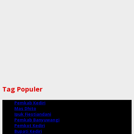
Tag Populer
Pemkab Kediri
Mas Dhito
Ipuk Fiestiandani
Pemkab Banyuwangi
Pemkot Kediri
Bupati Kediri