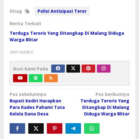
Ditag
Polisi Antisipasi Teror
Berita Terkait
Terduga Teroris Yang Ditangkap Di Malang Diduga
Warga Blitar
oleh
redaksi
Ikuti Kami Pada
Navigasi
Pos sebelumnya
Pos berikutnya
pos
Bupati Kediri Harapkan
Terduga Teroris Yang
Para Kades Pahami Tata
Ditangkap Di Malang
Kelola Dana Desa
Diduga Warga Blitar