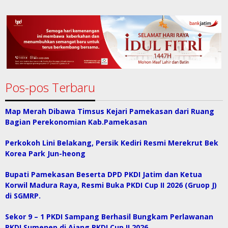
Pos-pos Terbaru
Map Merah Dibawa Timsus Kejari Pamekasan dari Ruang
Bagian Perekonomian Kab.Pamekasan
Perkokoh Lini Belakang, Persik Kediri Resmi Merekrut Bek
Korea Park Jun-heong
Bupati Pamekasan Beserta DPD PKDI Jatim dan Ketua
Korwil Madura Raya, Resmi Buka PKDI Cup II 2026 (Gruop J)
di SGMRP.
Sekor 9 – 1 PKDI Sampang Berhasil Bungkam Perlawanan
PKDI Sumenep di Ajang PKDI Cup II 2026