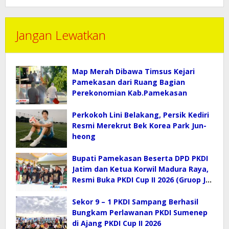
Jangan Lewatkan
Map Merah Dibawa Timsus Kejari
Pamekasan dari Ruang Bagian
Perekonomian Kab.Pamekasan
Perkokoh Lini Belakang, Persik Kediri
Resmi Merekrut Bek Korea Park Jun-
heong
Bupati Pamekasan Beserta DPD PKDI
Jatim dan Ketua Korwil Madura Raya,
Resmi Buka PKDI Cup II 2026 (Gruop J)
di SGMRP.
Sekor 9 – 1 PKDI Sampang Berhasil
Bungkam Perlawanan PKDI Sumenep
di Ajang PKDI Cup II 2026