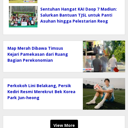
Sentuhan Hangat KAI Daop 7 Madiun:
Salurkan Bantuan TJSL untuk Panti
Asuhan hingga Pelestarian Reog
Map Merah Dibawa Timsus
Kejari Pamekasan dari Ruang
Bagian Perekonomian
Kab.Pamekasan
Perkokoh Lini Belakang, Persik
Kediri Resmi Merekrut Bek Korea
Park Jun-heong
View More