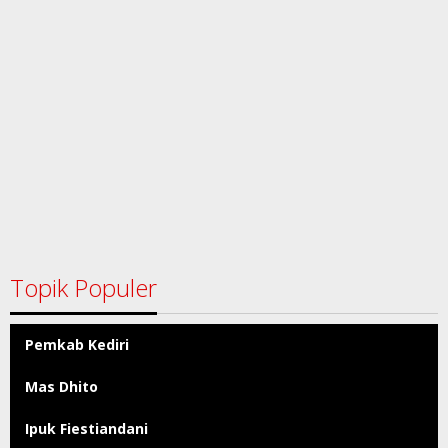
Topik Populer
Pemkab Kediri
Mas Dhito
Ipuk Fiestiandani