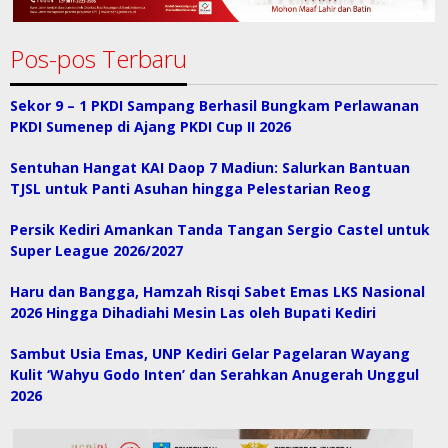
Pos-pos Terbaru
Sekor 9 – 1 PKDI Sampang Berhasil Bungkam Perlawanan
PKDI Sumenep di Ajang PKDI Cup II 2026
Sentuhan Hangat KAI Daop 7 Madiun: Salurkan Bantuan
TJSL untuk Panti Asuhan hingga Pelestarian Reog
Persik Kediri Amankan Tanda Tangan Sergio Castel untuk
Super League 2026/2027
Haru dan Bangga, Hamzah Risqi Sabet Emas LKS Nasional
2026 Hingga Dihadiahi Mesin Las oleh Bupati Kediri
Sambut Usia Emas, UNP Kediri Gelar Pagelaran Wayang
Kulit ‘Wahyu Godo Inten’ dan Serahkan Anugerah Unggul
2026