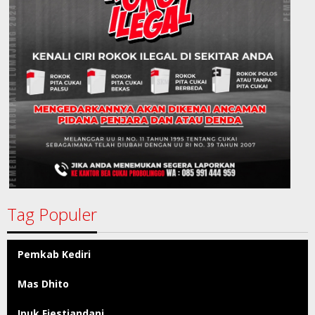
Tag Populer
Pemkab Kediri
Mas Dhito
Ipuk Fiestiandani