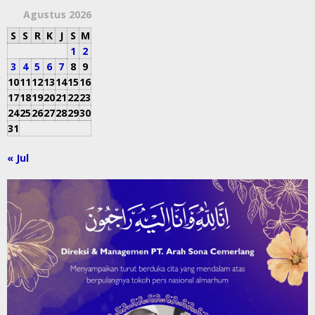
Agustus 2026
S
S
R
K
J
S
M
1
2
3
4
5
6
7
8
9
10
11
12
13
14
15
16
17
18
19
20
21
22
23
24
25
26
27
28
29
30
31
« Jul