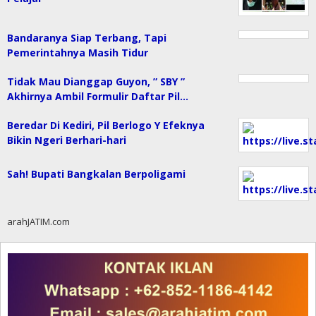
Bandaranya Siap Terbang, Tapi
Pemerintahnya Masih Tidur
Tidak Mau Dianggap Guyon, ” SBY ”
Akhirnya Ambil Formulir Daftar Pil…
Beredar Di Kediri, Pil Berlogo Y Efeknya
Bikin Ngeri Berhari-hari
Sah! Bupati Bangkalan Berpoligami
arahJATIM.com