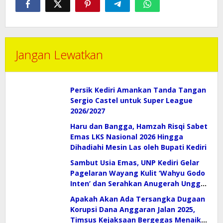
Jangan Lewatkan
Persik Kediri Amankan Tanda Tangan
Sergio Castel untuk Super League
2026/2027
Haru dan Bangga, Hamzah Risqi Sabet
Emas LKS Nasional 2026 Hingga
Dihadiahi Mesin Las oleh Bupati Kediri
Sambut Usia Emas, UNP Kediri Gelar
Pagelaran Wayang Kulit ‘Wahyu Godo
Inten’ dan Serahkan Anugerah Unggul
2026
Apakah Akan Ada Tersangka Dugaan
Korupsi Dana Anggaran Jalan 2025,
Timsus Kejaksaan Bergegas Menaiki