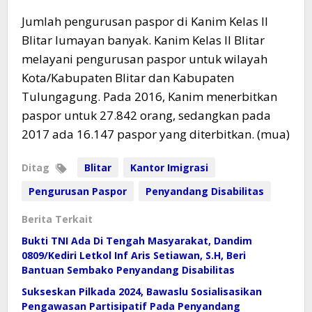
Jumlah pengurusan paspor di Kanim Kelas II
Blitar lumayan banyak. Kanim Kelas II Blitar
melayani pengurusan paspor untuk wilayah
Kota/Kabupaten Blitar dan Kabupaten
Tulungagung. Pada 2016, Kanim menerbitkan
paspor untuk 27.842 orang, sedangkan pada
2017 ada 16.147 paspor yang diterbitkan. (mua)
Ditag
Blitar
Kantor Imigrasi
Pengurusan Paspor
Penyandang Disabilitas
Berita Terkait
Bukti TNI Ada Di Tengah Masyarakat, Dandim
0809/Kediri Letkol Inf Aris Setiawan, S.H, Beri
Bantuan Sembako Penyandang Disabilitas
Sukseskan Pilkada 2024, Bawaslu Sosialisasikan
Pengawasan Partisipatif Pada Penyandang