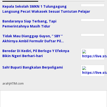
Kepala Sekolah SMKN 1 Tulungagung
Langsung Pecat Wakasek Sesuai Tuntutan Pelajar
Bandaranya Siap Terbang, Tapi
Pemerintahnya Masih Tidur
Tidak Mau Dianggap Guyon, ” SBY ”
Akhirnya Ambil Formulir Daftar Pil…
Beredar Di Kediri, Pil Berlogo Y Efeknya
Bikin Ngeri Berhari-hari
Sah! Bupati Bangkalan Berpoligami
arahJATIM.com