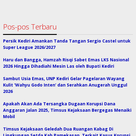
Pos-pos Terbaru
Persik Kediri Amankan Tanda Tangan Sergio Castel untuk
Super League 2026/2027
Haru dan Bangga, Hamzah Risqi Sabet Emas LKS Nasional
2026 Hingga Dihadiahi Mesin Las oleh Bupati Kediri
Sambut Usia Emas, UNP Kediri Gelar Pagelaran Wayang
Kulit ‘Wahyu Godo Inten’ dan Serahkan Anugerah Unggul
2026
Apakah Akan Ada Tersangka Dugaan Korupsi Dana
Anggaran Jalan 2025, Timsus Kejaksaan Bergegas Menaiki
Mobil
Timsus Kejaksaan Geledah Dua Ruangan Kabag Di
Lingkungan Setda Kab.Pamekasan, Terkait Kasus Korupsi