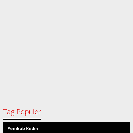
Tag Populer
Pemkab Kediri