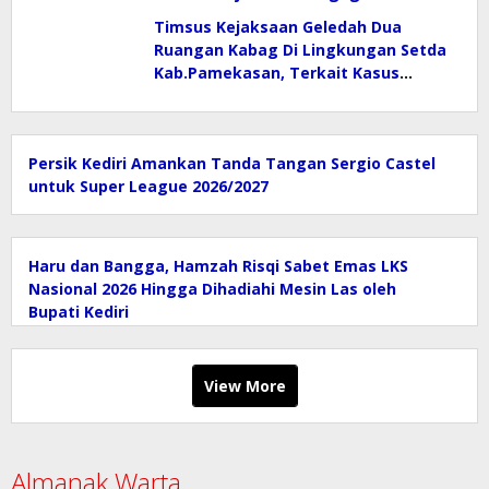
Mobil
Timsus Kejaksaan Geledah Dua
Ruangan Kabag Di Lingkungan Setda
Kab.Pamekasan, Terkait Kasus
Korupsi Jalan Anggaran Tahun 2025
Persik Kediri Amankan Tanda Tangan Sergio Castel
untuk Super League 2026/2027
Haru dan Bangga, Hamzah Risqi Sabet Emas LKS
Nasional 2026 Hingga Dihadiahi Mesin Las oleh
Bupati Kediri
View More
Almanak Warta