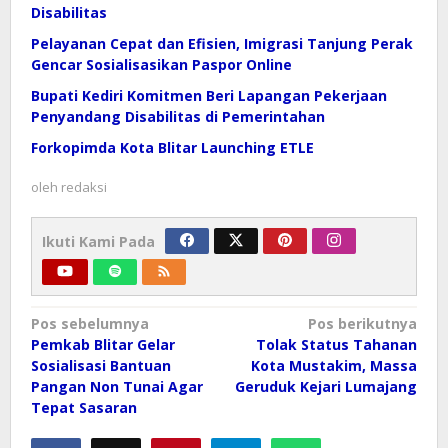
Disabilitas
Pelayanan Cepat dan Efisien, Imigrasi Tanjung Perak
Gencar Sosialisasikan Paspor Online
Bupati Kediri Komitmen Beri Lapangan Pekerjaan
Penyandang Disabilitas di Pemerintahan
Forkopimda Kota Blitar Launching ETLE
oleh
redaksi
Ikuti Kami Pada
Navigasi
Pos sebelumnya
Pos berikutnya
pos
Pemkab Blitar Gelar
Tolak Status Tahanan
Sosialisasi Bantuan
Kota Mustakim, Massa
Pangan Non Tunai Agar
Geruduk Kejari Lumajang
Tepat Sasaran