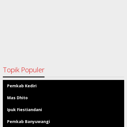
Topik Populer
Pemkab Kediri
Mas Dhito
Ipuk Fiestiandani
Pemkab Banyuwangi