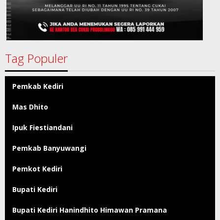
Tag Populer
Pemkab Kediri
Mas Dhito
Ipuk Fiestiandani
Pemkab Banyuwangi
Pemkot Kediri
Bupati Kediri
Bupati Kediri Hanindhito Himawan Pramana