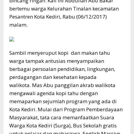
bincang ringan. Kali ini Abdullah Abu Bakar
bertemu warga Kelurahan Tinalan kecamatan
Pesantren Kota Kediri, Rabu (06/12/2017)
malam.
Sambil menyeruput kopi dan makan tahu
warga tampak antusias menyampaikan
berbagai persoalan pendidikan, lingkungan,
perdagangan dan kesehatan kepada
walikota. Mas Abu panggilan akrab walikota
mengawali agenda kopi tahu dengan
memaparkan sejumlah program yang ada di
Kota Kediri. Mulai dari Program Pemberdayaan
Masyarakat, tata cara memanfaatkan Suara
Warga Kota Kediri (Surga), Bus Sekolah gratis
untuk pelajar dan mahasiswa, English Massive,