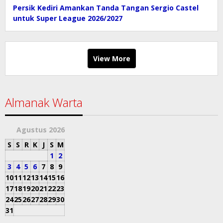
Persik Kediri Amankan Tanda Tangan Sergio Castel
untuk Super League 2026/2027
View More
Almanak Warta
Agustus 2026
S
S
R
K
J
S
M
1
2
3
4
5
6
7
8
9
10
11
12
13
14
15
16
17
18
19
20
21
22
23
24
25
26
27
28
29
30
31