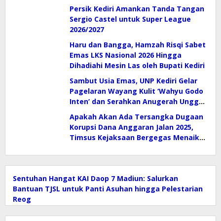
Persik Kediri Amankan Tanda Tangan
Sergio Castel untuk Super League
2026/2027
Haru dan Bangga, Hamzah Risqi Sabet
Emas LKS Nasional 2026 Hingga
Dihadiahi Mesin Las oleh Bupati Kediri
Sambut Usia Emas, UNP Kediri Gelar
Pagelaran Wayang Kulit ‘Wahyu Godo
Inten’ dan Serahkan Anugerah Unggul
2026
Apakah Akan Ada Tersangka Dugaan
Korupsi Dana Anggaran Jalan 2025,
Timsus Kejaksaan Bergegas Menaiki
Mobil
Sentuhan Hangat KAI Daop 7 Madiun: Salurkan
Bantuan TJSL untuk Panti Asuhan hingga Pelestarian
Reog