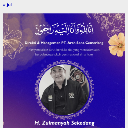
« Jul