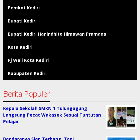
Pemkot Kediri
Bupati Kediri
Bupati Kediri Hanindhito Himawan Pramana
Kota Kediri
Pj Wali Kota Kediri
Kabupaten Kediri
Berita Populer
Kepala Sekolah SMKN 1 Tulungagung
Langsung Pecat Wakasek Sesuai Tuntutan
Pelajar
Bandaranya Siap Terbang, Tapi