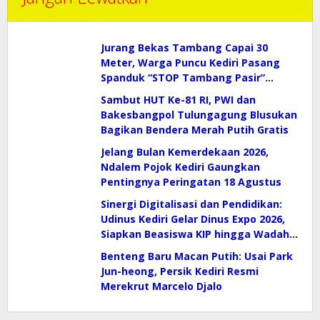
Jurang Bekas Tambang Capai 30
Meter, Warga Puncu Kediri Pasang
Spanduk “STOP Tambang Pasir”
Selamatkan Mata Air
Sambut HUT Ke-81 RI, PWI dan
Bakesbangpol Tulungagung Blusukan
Bagikan Bendera Merah Putih Gratis
Jelang Bulan Kemerdekaan 2026,
Ndalem Pojok Kediri Gaungkan
Pentingnya Peringatan 18 Agustus
Sinergi Digitalisasi dan Pendidikan:
Udinus Kediri Gelar Dinus Expo 2026,
Siapkan Beasiswa KIP hingga Wadah
E-Sport
Benteng Baru Macan Putih: Usai Park
Jun-heong, Persik Kediri Resmi
Merekrut Marcelo Djalo