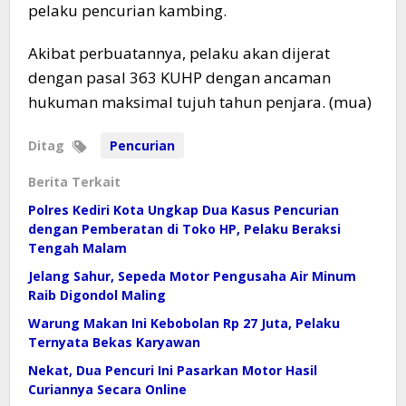
pelaku pencurian kambing.
Akibat perbuatannya, pelaku akan dijerat
dengan pasal 363 KUHP dengan ancaman
hukuman maksimal tujuh tahun penjara. (mua)
Ditag
Pencurian
Berita Terkait
Polres Kediri Kota Ungkap Dua Kasus Pencurian
dengan Pemberatan di Toko HP, Pelaku Beraksi
Tengah Malam
Jelang Sahur, Sepeda Motor Pengusaha Air Minum
Raib Digondol Maling
Warung Makan Ini Kebobolan Rp 27 Juta, Pelaku
Ternyata Bekas Karyawan
Nekat, Dua Pencuri Ini Pasarkan Motor Hasil
Curiannya Secara Online