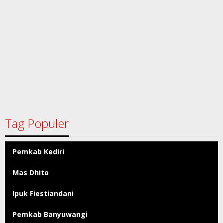
Tag Populer
Pemkab Kediri
Mas Dhito
Ipuk Fiestiandani
Pemkab Banyuwangi