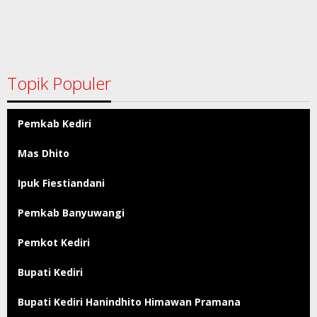
Topik Populer
Pemkab Kediri
Mas Dhito
Ipuk Fiestiandani
Pemkab Banyuwangi
Pemkot Kediri
Bupati Kediri
Bupati Kediri Hanindhito Himawan Pramana