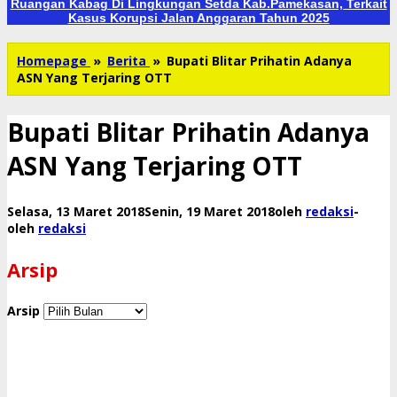
Ruangan Kabag Di Lingkungan Setda Kab.Pamekasan, Terkait
Kasus Korupsi Jalan Anggaran Tahun 2025
Homepage
»
Berita
»
Bupati Blitar Prihatin Adanya
ASN Yang Terjaring OTT
Bupati Blitar Prihatin Adanya
ASN Yang Terjaring OTT
Selasa, 13 Maret 2018
Senin, 19 Maret 2018
oleh
redaksi
-
oleh
redaksi
Arsip
Arsip