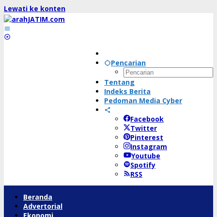
Lewati ke konten
Pencarian
Tentang
Indeks Berita
Pedoman Media Cyber
Facebook
Twitter
Pinterest
Instagram
Youtube
Spotify
RSS
Beranda
Advertorial
Ekonomi