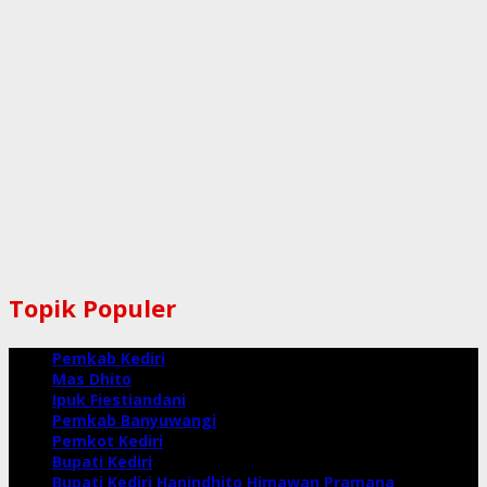
Topik Populer
Pemkab Kediri
Mas Dhito
Ipuk Fiestiandani
Pemkab Banyuwangi
Pemkot Kediri
Bupati Kediri
Bupati Kediri Hanindhito Himawan Pramana