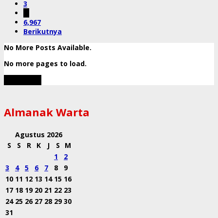
3
…
6,967
Berikutnya
No More Posts Available.
No more pages to load.
View More
Almanak Warta
Agustus 2026
S
S
R
K
J
S
M
1
2
3
4
5
6
7
8
9
10
11
12
13
14
15
16
17
18
19
20
21
22
23
24
25
26
27
28
29
30
31