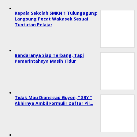
Kepala Sekolah SMKN 1 Tulungagung
Langsung Pecat Wakasek Sesuai
Tuntutan Pelajar
Bandaranya Siap Terbang, Tapi
Pemerintahnya Masih Tidur
Tidak Mau Dianggap Guyon, ” SBY ”
Akhirnya Ambil Formulir Daftar Pil…