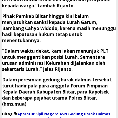
kepada warga.”tambah Rijanto.
Pihak Pemkab Blitar hingga kini belum
menjatuhkan sanksi kepada Lurah Garum,
Bambang Cahyo Widodo, karena masih menunggu
hasil keputusan hukum tetap untuk
menentukannya.
“Dalam waktu dekat, kami akan menunjuk PLT
untuk menggantikan posisi Lurah. Sementara
urusan adminitrasi Kelurahan dijalankan oleh
sekertaris Lurah.” jelas Rijanto.
Dalam peresmian gedung barak dalmas tersebut,
turut hadir pula para anggota Forum Pimpinan
Kepala Daerah Kabupaten Blitar, para Kapolsek
dan beberapa pejabat utama Polres Blitar.
(hms.mua)
Ditag
Aparatur Sipil Negara
ASN
Gedung Barak Dalmas