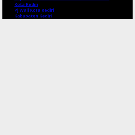
Kota Kediri
Pj Wali Kota Kediri
Kabupaten Kediri