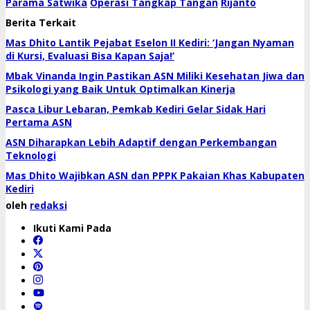
Parama Satwika
Operasi Tangkap Tangan
Rijanto
Berita Terkait
​Mas Dhito Lantik Pejabat Eselon II Kediri: ‘Jangan Nyaman
di Kursi, Evaluasi Bisa Kapan Saja!’
Mbak Vinanda Ingin Pastikan ASN Miliki Kesehatan Jiwa dan
Psikologi yang Baik Untuk Optimalkan Kinerja
Pasca Libur Lebaran, Pemkab Kediri Gelar Sidak Hari
Pertama ASN
ASN Diharapkan Lebih Adaptif dengan Perkembangan
Teknologi
Mas Dhito Wajibkan ASN dan PPPK Pakaian Khas Kabupaten
Kediri
oleh
redaksi
Ikuti Kami Pada