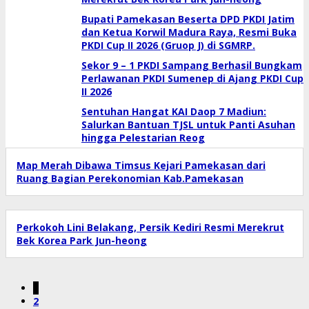
Bupati Pamekasan Beserta DPD PKDI Jatim
dan Ketua Korwil Madura Raya, Resmi Buka
PKDI Cup II 2026 (Gruop J) di SGMRP.
Sekor 9 – 1 PKDI Sampang Berhasil Bungkam
Perlawanan PKDI Sumenep di Ajang PKDI Cup
II 2026
Sentuhan Hangat KAI Daop 7 Madiun:
Salurkan Bantuan TJSL untuk Panti Asuhan
hingga Pelestarian Reog
Map Merah Dibawa Timsus Kejari Pamekasan dari
Ruang Bagian Perekonomian Kab.Pamekasan
Perkokoh Lini Belakang, Persik Kediri Resmi Merekrut
Bek Korea Park Jun-heong
1
2