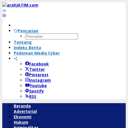
Lewati
ke
konten
Pencarian
Tentang
Indeks Berita
Pedoman Media Cyber
Facebook
Twitter
Pinterest
Instagram
Youtube
Spotify
RSS
Beranda
Advertorial
Ekonomi
Hukum
Kriminalitas