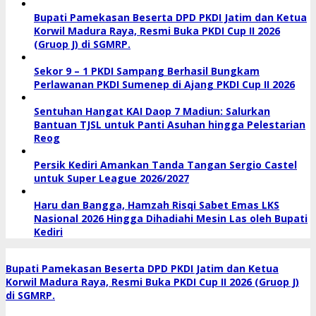
Bupati Pamekasan Beserta DPD PKDI Jatim dan Ketua
Korwil Madura Raya, Resmi Buka PKDI Cup II 2026
(Gruop J) di SGMRP.
Sekor 9 – 1 PKDI Sampang Berhasil Bungkam
Perlawanan PKDI Sumenep di Ajang PKDI Cup II 2026
Sentuhan Hangat KAI Daop 7 Madiun: Salurkan
Bantuan TJSL untuk Panti Asuhan hingga Pelestarian
Reog
Persik Kediri Amankan Tanda Tangan Sergio Castel
untuk Super League 2026/2027
Haru dan Bangga, Hamzah Risqi Sabet Emas LKS
Nasional 2026 Hingga Dihadiahi Mesin Las oleh Bupati
Kediri
Bupati Pamekasan Beserta DPD PKDI Jatim dan Ketua
Korwil Madura Raya, Resmi Buka PKDI Cup II 2026 (Gruop J)
di SGMRP.