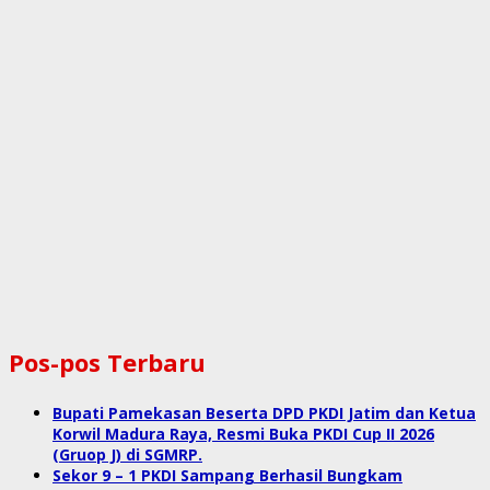
Pos-pos Terbaru
Bupati Pamekasan Beserta DPD PKDI Jatim dan Ketua
Korwil Madura Raya, Resmi Buka PKDI Cup II 2026
(Gruop J) di SGMRP.
Sekor 9 – 1 PKDI Sampang Berhasil Bungkam