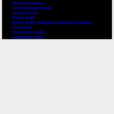
Ipuk Fiestiandani
Pemkab Banyuwangi
Pemkot Kediri
Bupati Kediri
Bupati Kediri Hanindhito Himawan Pramana
Kota Kediri
Pj Wali Kota Kediri
Kabupaten Kediri