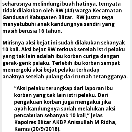
seharusnya melindungi buah hatinya, ternyata
tidak dilakukan oleh RW (44) warga Kecamatan
Gandusari Kabupaten Blitar. RW justru tega
menyetubuhi anak kandungnya sendiri yang
masih berusia 16 tahun.
Mirisnya aksi bejat ini sudah dilakukan sebanyak
10 kali. Aksi bejat RW terkuak setelah istri pelaku
yang tak lain adalah ibu korban curiga dengan
gerak-gerik pelaku. Terlebih ibu korban sempat
memergoki aksi bejat pelaku terhadap
anaknya setelah pulang dari rumah tetangganya.
“Aksi pelaku terungkap dari laporan ibu
korban yang tak lain istri pelaku. Dari
pengakuan korban juga mengakui jika
ayah kandungnya sudah melalukan aksi
pencabulan sebanyak 10 kali,” jelas
Kapolres Blitar AKBP Anissullah M Ridha,
Kamis (20/9/2018).