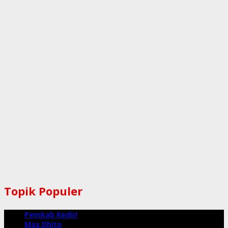
Topik Populer
Pemkab Kediri
Mas Dhito