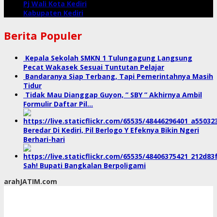
Pj Wali Kota Kediri
Kabupaten Kediri
Berita Populer
Kepala Sekolah SMKN 1 Tulungagung Langsung
Pecat Wakasek Sesuai Tuntutan Pelajar
Bandaranya Siap Terbang, Tapi Pemerintahnya Masih
Tidur
Tidak Mau Dianggap Guyon, ” SBY ” Akhirnya Ambil
Formulir Daftar Pil…
Beredar Di Kediri, Pil Berlogo Y Efeknya Bikin Ngeri
Berhari-hari
Sah! Bupati Bangkalan Berpoligami
arahJATIM.com