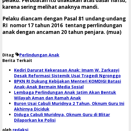
pelaku. Perbuatan itu dilakukan atas dasar nafsu,
karena sering melihat anaknya mandi.
Pelaku diancam dengan Pasal 81 undang-undang
RI nomor 17 tahun 2016 tentang perrlindungan
anak dengan ancaman 20 tahun penjara. (mua)
Ditag
Perlindungan Anak
Berita Terkait
Kediri Darurat Kekerasan Anak: Imam W. Zarkasyi
Desak Reformasi Sistemik Usai Tragedi Ngronggo
BPKN RI Dukung Kebijakan Menteri KOMDIGI Batasi
Anak-Anak Bermain Media Sosial
Lembaga Perlindungan Anak Jatim Akan Bentuk
Wilayah Aman dan Ramah Anak
Buron Usai Cabuli Muridnya 2 Tahun, Oknum Guru Ini
Akhirnya Diciduk
Diduga Cabuli Muridnya, Oknum Guru di Blitar
Dilaporkan ke Polisi
oleh
redaksi